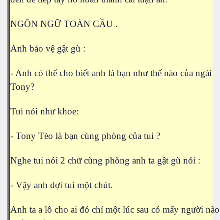
NGÔN NGỮ TOÀN CẦU .
Anh bảo vệ gật gù :
- Anh có thể cho biết anh là bạn như thế nào của ngài
Tony?
Tui nói như khoe:
- Tony Tèo là bạn cùng phòng của tui ?
i
Nghe tui nói 2 chữ cùng phòng anh ta gật gù nói :
- Vậy anh đợi tui một chút.
Anh ta a lô cho ai đó chỉ một lúc sau có mấy người nào