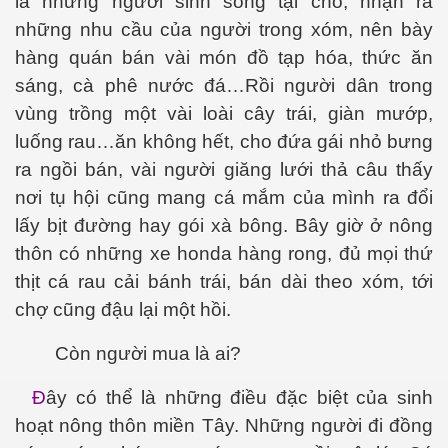
là những người sinh sống tại chỗ, nhận ra
những nhu cầu của người trong xóm, nên bày
hàng quán bán vài món đồ tạp hóa, thức ăn
sáng, cà phê nước đá…Rồi người dân trong
vùng trồng một vài loài cây trái, giàn mướp,
luống rau…ăn không hết, cho đứa gái nhỏ bưng
ra ngồi bán, vài người giăng lưới thả câu thấy
nơi tụ hội cũng mang cá mắm của mình ra đổi
lấy bịt đường hay gói xà bông. Bây giờ ở nông
thôn có những xe honda hàng rong, đủ mọi thứ
thịt cá rau cải bánh trái, bán dài theo xóm, tới
chợ cũng đậu lại một hồi.
virus
Còn người mua là ai?
Đ
ây có thể là những điều đặc biệt của sinh
hoạt nông thôn miền Tây. Những người đi đồng