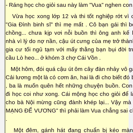
- Ráng học cho giỏi sau này làm "Vua" nghen con
hần 9
Vừa học xong lớp 12 và thi tốt nghiệp rớt vì 
hần 10
"Gia Đình binh sĩ" thì mẹ mất . Cô bạn gái thì b
chồng... chưa kịp vơi nỗi buồn thì ông anh kế 
nhà vì lý do nợ nần, cậu út cưng của mẹ trở thà
hần 11
gia cư tối ngủ tạm với mấy thằng bạn bụi đời tr
hần 12
cầu Lò heo... ở khóm 3 chợ Cái Vồn .
hần 13
Một hôm, đói quá cậu út ôm cây đàn nhảy vô g
Cải lương một là có cơm ăn, hai là đi cho biết đó 
hần 14
, ba là muốn quên hết những chuyện buồn. Co
anh
đi học coi như xong. Cái mộng học cho giỏi để 
cho bà Nội mừng cũng đành khép lại... Vậy m
hần 15
MẠNG ĐẾ VƯƠNG" thì phải làm Vua chẳng sai c
ng"
.
Một đêm, gánh hát đang chuẩn bị kéo màn