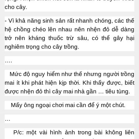
cho cây.
- Vì khả năng sinh sản rất nhanh chóng, các thế
ần 18.
hệ chồng chéo lên nhau nên nhện đỏ dễ dàng
hần 19
trở nên kháng thuốc trừ sâu, có thể gây hại
nghiêm trọng cho cây trồng.
….
hần 20
Mức độ nguy hiểm như thế nhưng người trồng
hần 21
mai ít khi phát hiện kịp thời. Khi thấy được, biết
hần 22
được nhện đỏ thì cây mai nhà gần … tiêu tùng.
Mấy ông ngoại chơi mai cần để ý một chút.
…
P/c: một vài hình ảnh trong bài không liên