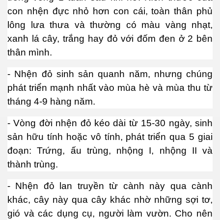
con nhện đực nhỏ hơn con cái, toàn thân phủ
lông lưa thưa và thường có màu vàng nhạt,
xanh lá cây, trắng hay đỏ với đốm đen ở 2 bên
thân mình.
- Nhện đỏ sinh sản quanh năm, nhưng chúng
phát triển mạnh nhất vào mùa hè và mùa thu từ
tháng 4-9 hàng năm.
- Vòng đời nhện đỏ kéo dài từ 15-30 ngày, sinh
sản hữu tính hoặc vô tính, phát triển qua 5 giai
đoạn: Trứng, ấu trùng, nhộng I, nhộng II và
virus
thành trùng.
- Nhện đỏ lan truyền từ cành này qua cành
khác, cây này qua cây khác nhờ những sợi tơ,
gió và các dụng cụ, người làm vườn. Cho nên