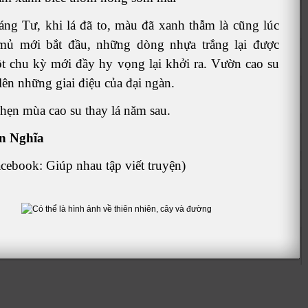
g Tư, khi lá đã to, màu đã xanh thẫm là cũng lúc
mủ mới bắt đầu, những dòng nhựa trắng lại được
t chu kỳ mới đầy hy vọng lại khởi ra. Vườn cao su
 lên những giai điệu của đại ngàn.
i hẹn mùa cao su thay lá năm sau.
n Nghĩa
Facebook: Giúp nhau tập viết truyện)