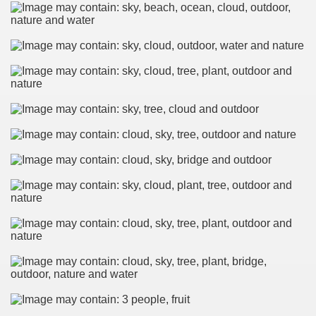
virus