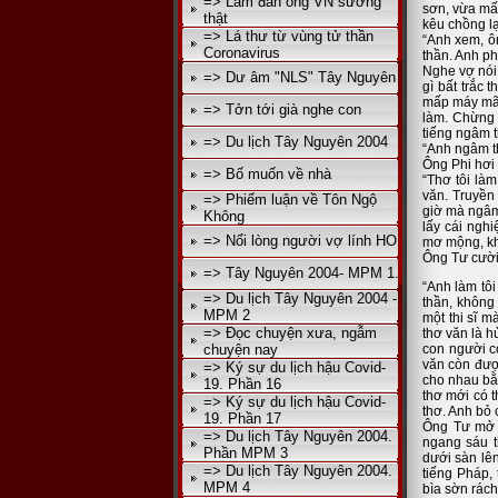
=> Làm đàn ông VN sướng
sơn, vừa mấ
thật
kêu chồng lạ
=> Lá thư từ vùng tử thần
“Anh xem, ô
Coronavirus
thần. Anh ph
Nghe vợ nói,
=> Dư âm "NLS" Tây Nguyên
gì bất trắc 
mấp máy mãi
=> Tởn tới già nghe con
làm. Chừng 
tiếng ngâm t
=> Du lịch Tây Nguyên 2004
“Anh ngâm t
Ông Phi hơi 
=> Bố muốn về nhà
“Thơ tôi làm
văn. Truyền 
=> Phiếm luận về Tôn Ngộ
giờ mà ngâm
Không
lấy cái nghi
=> Nổi lòng người vợ lính HO
mơ mộng, kh
Ông Tư cười
=> Tây Nguyên 2004- MPM 1.
“Anh làm tô
=> Du lịch Tây Nguyên 2004 -
thần, không
MPM 2
một thi sĩ m
=> Đọc chuyện xưa, ngẫm
thơ văn là h
chuyện nay
con người cò
văn còn đượ
=> Ký sự du lịch hậu Covid-
cho nhau bằn
19. Phần 16
thơ mới có t
=> Ký sự du lịch hậu Covid-
thơ. Anh bỏ 
19. Phần 17
Ông Tư mở c
=> Du lịch Tây Nguyên 2004.
ngang sáu t
Phần MPM 3
dưới sàn lên
=> Du lịch Tây Nguyên 2004.
tiếng Pháp,
MPM 4
bìa sờn rách