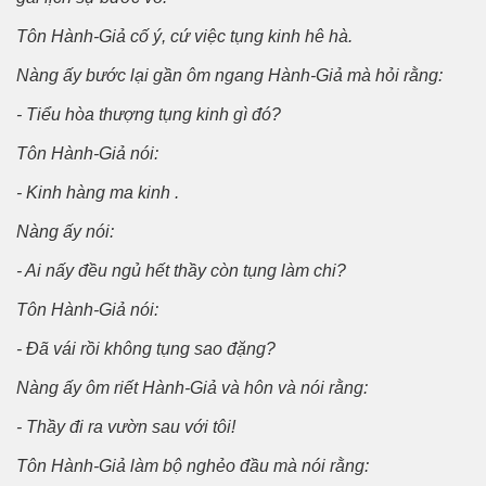
Tôn Hành-Giả cố ý, cứ việc tụng kinh hê hà.
Nàng ấy bước lại gần ôm ngang Hành-Giả mà hỏi rằng:
- Tiểu hòa thượng tụng kinh gì đó?
Tôn Hành-Giả nói:
- Kinh hàng ma kinh .
Nàng ấy nói:
- Ai nấy đều ngủ hết thầy còn tụng làm chi?
Tôn Hành-Giả nói:
- Ðã vái rồi không tụng sao đặng?
Nàng ấy ôm riết Hành-Giả và hôn và nói rằng:
ũ Hồ Sơn
- Thầy đi ra vườn sau với tôi!
Tôn Hành-Giả làm bộ nghẻo đầu mà nói rằng: