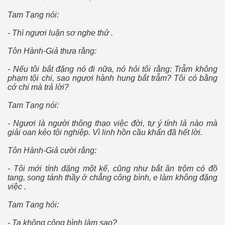
Tam Tạng nói:
 - Phần 4
- Thì ngươi luận sơ nghe thử .
Tôn Hành-Giả thưa rằng:
- Nếu tôi bắt đặng nó đi nữa, nó hỏi tôi rằng: Trẫm không
phạm tội chi, sao ngươi hành hung bắt trẫm? Tôi có bằng
cớ chi mà trả lời?
Tam Tạng nói:
- Ngươi là người thông thạo việc đời, tự ý tính lả nào mà
giải oan kẻo tội nghiệp. Vì linh hồn cầu khẩn đã hết lời.
Tôn Hành-Giả cười rằng:
- Tôi mới tính đặng một kế, cũng như bắt ăn trộm có đồ
tang, song tánh thầy ở chẳng công bình, e làm không đặng
việc .
Tam Tạng hỏi:
- Ta không công bình làm sao?