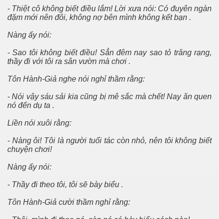
- Thiệt cô không biết điều lắm! Lời xưa nói: Có đuyên ngàn
đặm mới nên đôi, không nợ bên mình không kết bạn .
Nàng ấy nói:
- Sao tôi không biết điều! Sẳn đêm nay sao tỏ trăng rạng,
thầy đi với tôi ra sân vườn mà chơi .
Tôn Hành-Giả nghe nói nghỉ thầm rằng:
- Nói vậy sáu sải kia cũng bị mê sắc mà chết! Nay ăn quen
nó đến dụ ta .
Liền nói xuôi rằng:
- Nàng ôi! Tôi là người tuổi tác còn nhỏ, nên tôi không biết
chuyện chơi!
Nàng ấy nói:
- Thầy đi theo tôi, tôi sẽ bày biểu .
Tôn Hành-Giả cười thầm nghỉ rằng: