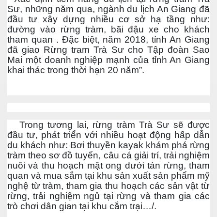
ng Cửu Long
Sư, những năm qua, ngành du lịch An Giang đã
đầu tư xây dựng nhiều cơ sở hạ tầng như:
đường vào rừng tràm, bãi đậu xe cho khách
tham quan . Đặc biệt, năm 2018, tỉnh An Giang
đã giao Rừng tram Trà Sư cho Tập đoàn Sao
Mai một doanh nghiệp mạnh của tỉnh An Giang
khai thác trong thời hạn 20 năm”.
Trong tương lai, rừng tràm Trà Sư sẽ được
đầu tư, phát triển với nhiều hoạt động hấp dẫn
du khách như: Bơi thuyền kayak khám phá rừng
tràm theo sơ đồ tuyến, câu cá giải trí, trải nghiệm
nuôi và thu hoạch mật ong dưới tán rừng, tham
quan và mua sắm tại khu sản xuất sản phẩm mỹ
nghệ từ tràm, tham gia thu hoạch các sản vật từ
rừng, trải nghiệm ngủ tại rừng và tham gia các
trò chơi dân gian tại khu cắm trại…/.