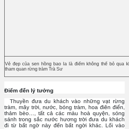
hần 29
Vẻ đẹp của sen hồng bao la là điểm không thể bỏ qua k
tham quan rừng tràm Trà Sư
Điểm đến lý tưởng
Thuyền đưa du khách vào những vạt rừng
tràm, mây trời, nước, bóng tràm, hoa điên điển,
thảm bèo…, tất cả các màu hoà quyện, sóng
sánh trong sắc nước hương trời đưa du khách
đi từ bất ngờ này đến bất ngời khác. Lối vào