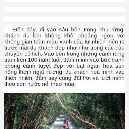
Đến đây, đi vào sâu bên trong khu rừng,
khách du lịch không khỏi choáng ngợp với
không gian toàn màu xanh của tự nhiên hiện ra
trước mặt du khách đẹp như như trong các câu
chuyện cổ tích. Vào bên trong những cánh rừng
tràm trên 100 năm tuổi, đắm mình vào bức tranh
M 2
phong cảnh tuyệt đẹp với bạt ngàn hoa sen
hồng thơm ngát hương, du khách hoà mình vào
n nay
thiên nhiên, đắm say cùng đất trời và lướt mình
theo con nước nổi theo mùa.
hần 16
hần 17
n MPM 3
 4