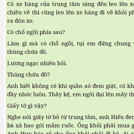
Có xe hàng của trung tâm sáng đến leo lên x
ng Cửu Long
chiều về thì cũng leo lên xe hàng đi về khỏi ph
ra đón xe.
Có chổ ngồi phía sau?
Làm gì mà có chổ ngồi, tụi em đứng chung 
thùng chứa đồ.
Lương ngạc nhiên hỏi.
Thùng chứa đồ?
Anh biết không có khi quần aó đem giặt, có khi
đầy nhóc luôn. Thây kệ, em ngồi đại lên mấy th
Giấy tờ gì vậy?
Nghe nói giấy tờ bỏ từ trung tâm, anh Hiếu đe
bà xã bao gói mấm ruốc. Ổng khỏi phải mua g
Anh Huy bán rẻ cho ổng khỏi phải đi bỏ. Ai c