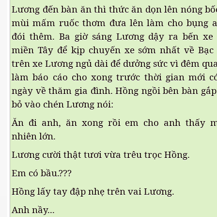
Lương đến bàn ăn thì thức ăn dọn lên nóng bố
mùi mấm ruốc thơm đưa lên làm cho bụng a
đói thêm. Ba giờ sáng Lương dậy ra bến xe
miền Tây để kịp chuyến xe sớm nhất về Bạc
trên xe Lương ngủ dài để dưởng sức vì đêm qua
làm báo cáo cho xong trước thời gian mới c
ngày về thăm gia đình. Hồng ngồi bên bàn gắp
bỏ vào chén Lương nói:
Ăn đi anh, ăn xong rồi em cho anh thấy mô
nhiên lớn.
Lương cười thật tươi vừa trêu trọc Hồng.
virus
Em có bầu.???
Hồng lấy tay đập nhẹ trên vai Lương.
Anh nầy...