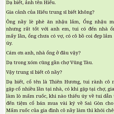
Dạ biết, ảnh tên Hiếu.
Gia cảnh của Hiếu trung sĩ biết không?
Ông nầy lè phè ăn nhậu lắm, Ổng nhậu mô
Phần 2
nhưng rất tốt với anh em, tui có đến nhà ô
mấy lần, ổng chưa có vợ, có cô bồ coi đẹp lắm 
úy.
Cám ơn anh, nhà ổng ở đâu vậy?
Dạ trong xóm cũng gần chợ Vũng Tàu.
Vậy trung sĩ biết cô nầy?
Dạ biết, cổ tên là Thiên Hương, tui rành cô n
à trên đất lạ
gặp cổ nhiều lần tại nhà, có khi gặp tại chợ, gi
làm lò mấm ruốc, khi nào thiếu úy về tui dẫn 
đến tiệm cổ bán mua vài ký về Saì Gòn cho
Mấm ruốc của gia đình cô nầy làm thì khõi chê