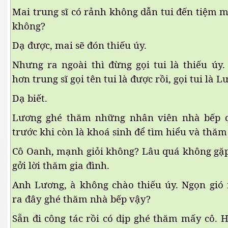
Mai trung sĩ có rảnh không dẫn tui đến tiệm 
không?
Dạ được, mai sẽ đón thiếu úy.
Nhưng ra ngoài thì đừng gọi tui là thiếu úy.
hơn trung sĩ gọi tên tui là được rồi, gọi tui là 
Dạ biết.
Lương ghé thăm những nhân viên nhà bếp q
trước khi còn là khoá sinh để tìm hiểu và thăm 
Cô Oanh, mạnh giỏi không? Lâu quá không gặ
gởi lời thăm gia đình.
Anh Lương, à không chào thiếu úy. Ngọn gió
ra đây ghé thăm nhà bếp vậy?
Đa Kao
Sẵn đi công tác rồi có dịp ghé thăm mấy cô. 