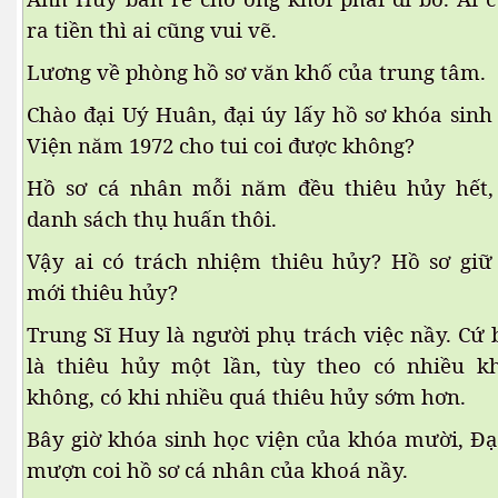
ra tiền thì ai cũng vui vẽ.
Lương về phòng hồ sơ văn khố của trung tâm.
n 2
Chào đại Uý Huân, đại úy lấy hồ sơ khóa sinh
Viện năm 1972 cho tui coi được không?
Hồ sơ cá nhân mỗi năm đều thiêu hủy hết, 
danh sách thụ huấn thôi.
Vậy ai có trách nhiệm thiêu hủy? Hồ sơ giư
3
mới thiêu hủy?
Trung Sĩ Huy là người phụ trách việc nầy. Cứ
là thiêu hủy một lần, tùy theo có nhiều k
không, có khi nhiều quá thiêu hủy sớm hơn.
Bây giờ khóa sinh học viện của khóa mười, Đa
ửa giá
mượn coi hồ sơ cá nhân của khoá nầy.