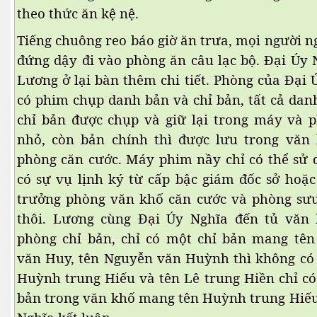
theo thức ăn kệ nệ.
 - Phần 4
Tiếng chuông reo báo giờ ăn trưa, mọi người n
đứng dậy đi vào phòng ăn câu lạc bộ. Đại Úy 
Lương ở lại bàn thêm chi tiết. Phòng của Đại 
có phim chụp danh bản và chỉ bản, tất cả dan
chỉ bản được chụp và giữ lại trong máy và
nhỏ, còn bản chính thì được lưu trong văn 
phòng căn cước. Máy phim nầy chỉ có thể sử 
có sự vụ lịnh ký từ cấp bậc giám đốc sở hoặc
trưởng phòng văn khố căn cước và phòng sư
thôi. Lương cùng Đại Úy Nghĩa đến tủ văn 
phòng chỉ bản, chỉ có một chỉ bản mang tê
văn Huy, tên Nguyễn văn Huỳnh thì không có c
Huỳnh trung Hiếu và tên Lê trung Hiền chỉ có 
bản trong văn khố mang tên Huỳnh trung Hiếu.