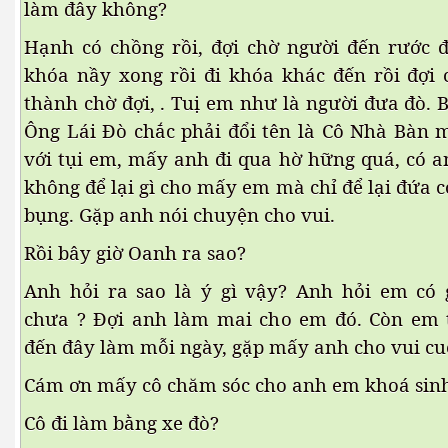
làm đây không?
Hạnh có chồng rồi, đợi chờ người đến rước
khóa nầy xong rồi đi khóa khác đến rồi đợi 
thành chờ đợi, . Tuị em như là người đưa đò. 
Ông Lái Đò chắc phải đổi tên là Cô Nhà Bàn 
với tụi em, mấy anh đi qua hờ hững quá, có a
không để lại gì cho mấy em mà chỉ để lại đứa
bụng. Gặp anh nói chuyện cho vui.
Rồi bây giờ Oanh ra sao?
Anh hỏi ra sao là ý gì vậy? Anh hỏi em có 
i
chưa ? Đợi anh làm mai cho em đó. Còn em t
đến đây làm mỗi ngày, gặp mấy anh cho vui cuộ
Cám ơn mấy cô chăm sóc cho anh em khoá sin
Cô đi làm bằng xe đò?