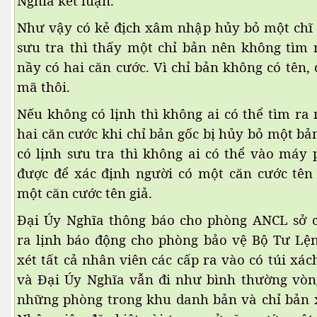
Nghĩa kết luận.
Như vậy có kẻ địch xâm nhập hủy bỏ một chĩ
sưu tra thì thấy một chỉ bản nên không tìm 
nầy có hai căn cước. Vì chỉ bản không có tên, ch
mã thôi.
Nếu không có lịnh thì không ai có thể tìm ra 
hai căn cước khi chỉ bản gốc bị hủy bỏ một b
 5
có lịnh sưu tra thì không ai có thể vào máy
ổ thạch
được để xác định người có một căn cước tên 
một căn cước tên giả.
Đại Úy Nghĩa thông báo cho phòng ANCL sở 
ra lịnh báo động cho phòng bảo vệ Bộ Tư Lê
xét tất cả nhân viên các cấp ra vào có túi xa
và Đại Úy Nghĩa vẫn đi như bình thường vo
iếp theo
những phòng trong khu danh bản và chỉ bản 