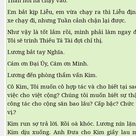
Thân hối hả chạy vào.
Em bắt kịp Liễu, em vừa chạy ra thì Liễu đị
xe chạy đi, nhưng Tuần cảnh chận lại được.
Như vậy là tốt lắm rồi, mình phải làm ngay
Tôi sẽ trình Thiếu Tá Tài đợi chỉ thị.
Lương bắt tay Nghĩa.
Cám ơn Đại Úy, Cám ơn Minh.
Lương đến phòng thẩm vấn Kim.
Cô Kim, Tôi muốn cô hợp tác và cho biết tại s
việc cho việt cộng? Chúng tôi muốn biết sự thâ
công tác cho cộng sãn bao lâu? Cấp bậc? Chức
vị.?
Kim run sợ trả lời. Rồi oà khóc. Lương nín lặ
Kim dịu xuống. Anh Đưa cho Kim giấy lau m