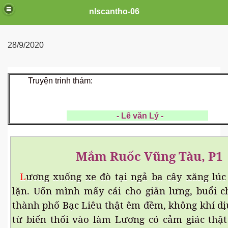
nlscantho-06
28/9/2020
Truyện trinh thám:
- Lê văn Lý -
Mắm Ruốc Vũng Tàu, P1
uê em
L
ương xuống xe đò tại ngả ba cây xăng lúc t
lặn. Uốn mình mấy cái cho giản lưng, buổi ch
thành phố Bạc Liêu thật êm đềm, không khí dịu 
FB
từ biển thổi vào làm Lương có cảm giác thật