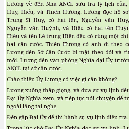
Lương về đến Nha ANCL sưu tra lý lịch của, 
Huy, Hiếu, và Thiên Hương. Lương đọc hồ s
Trung Sĩ Huy, có hai tên, Nguyễn văn Huy,
Nguyễn văn Huỳnh, và Hiếu có hai tên Huy
Hiếu và tên Lê trung Hiền đều có cùng một chi
hai căn cước. Thiên Hương có anh đi theo cô
 Tây Nguyên. P 3
Lương đến Sở Căn Cước bí mật theo dỏi và 
mối. Lương đến văn phòng Nghĩa đại Úy trưở
ANCL tại sở căn cước.
Chào thiếu Úy Lương có việc gì cần không?
ường Sơn
Lương xuống thấp giọng, và đưa sự vụ lịnh đê
Đại Úy Nghĩa xem, và tiếp tục nói chuyện để 
ngoài lắng tai nghe.
i
Đến gặp Đại Úy để thi hành sự vụ lịnh điều tra.
Trong lúc chờ Đại Úy Nghĩa đọc sự vụ lịnh, 