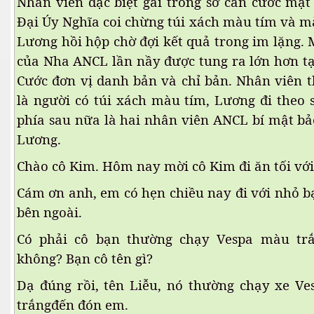
Nhân viên đặc biệt gài trong sở căn cước mật
Đại Úy Nghĩa coi chừng túi xách màu tím và m
Lương hồi hộp chờ đợi kết quả trong im lặng. 
của Nha ANCL lần nầy được tung ra lớn hơn tạ
Cước đơn vị danh bản và chỉ bản. Nhân viên 
là người có túi xách màu tím, Lương đi theo
phía sau nữa là hai nhân viên ANCL bí mật bả
Lương.
Chào cô Kim. Hôm nay mời cô Kim đi ăn tối với
Cám ơn anh, em có hẹn chiều nay đi với nhỏ ba
bên ngoài.
Có phải cô bạn thường chạy Vespa màu tră
không? Bạn cô tên gì?
Dạ đúng rồi, tên Liễu, nó thường chạy xe V
trắngđến đón em.