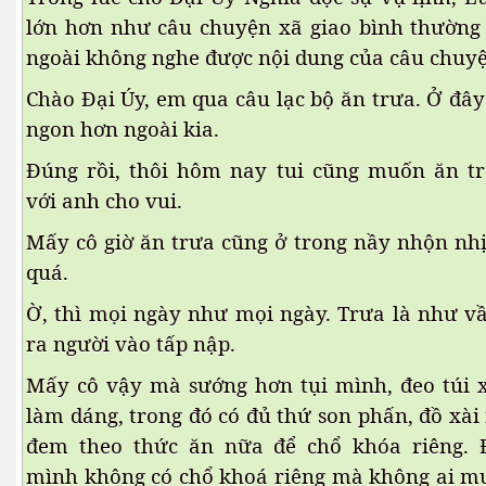
lớn hơn như câu chuyện xã giao bình thườn
ngoài không nghe được nội dung của câu chuyê
Chào Đại Úy, em qua câu lạc bộ ăn trưa. Ở đây
ngon hơn ngoài kia.
ổi
Đúng rồi, thôi hôm nay tui cũng muốn ăn t
với anh cho vui.
Mấy cô giờ ăn trưa cũng ở trong nầy nhộn nhị
quá.
Ờ, thì mọi ngày như mọi ngày. Trưa là như vầ
ra người vào tấp nập.
Mấy cô vậy mà sướng hơn tụi mình, đeo túi x
làm dáng, trong đó có đủ thứ son phấn, đồ xài
đem theo thức ăn nữa để chổ khóa riêng. 
mình không có chổ khoá riêng mà không ai 