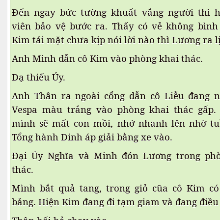
Đến ngay bức tường khuất vắng người thì
viên bảo vệ bước ra. Thấy có vẻ không bình
Kim tái mặt chưa kịp nói lời nào thì Lương ra l
Anh Minh dẫn cô Kim vào phòng khai thác.
Dạ thiếu Úy.
Anh Thân ra ngoài cổng dẫn cô Liễu đang n
Vespa màu trắng vào phòng khai thác gấp. 
mình sẽ mất con mồi, nhớ nhanh lên nhờ tu
Tổng hành Dinh áp giải bằng xe vào.
p theo
Đại Úy Nghĩa và Minh đón Lương trong pho
thác.
 theo -2
Mình bắt quả tang, trong giỏ cũa cô Kim có 
bảng. Hiện Kim đang đi tạm giam và đang điều