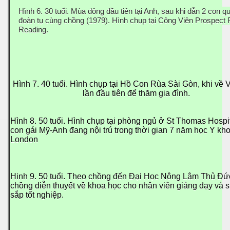
Hình 6. 30 tuổi. Mùa đông đầu tiên tại Anh, sau khi dẫn 2 con q
đoàn tụ cùng chồng (1979). Hình chụp tại Công Viên Prospect 
Reading.
ần 18.
hần 19
Hình 7. 40 tuổi. Hình chụp tại Hồ Con Rùa Sài Gòn, khi về 
lần đầu tiên để thăm gia đình.
hần 20
Hình 8. 50 tuổi. Hình chụp tại phòng ngủ ở St Thomas Hospit
hần 21
con gái Mỹ-Anh đang nội trú trong thời gian 7 năm học Y kho
London
hần 22
Hinh 9. 50 tuổi. Theo chồng đến Đại Học Nông Lâm Thủ Đứ
chồng diễn thuyết về khoa học cho nhân viên giảng dạy và s
sắp tốt nghiệp.