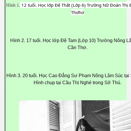
12 tuổi. Học lớp Đệ Thất (Lớp 6) Trường Nữ Đoàn Thị
Hình 1.
Thơhơ
Hình 2. 17 tuổi. Học lớp Đệ Tam (Lớp 10) Trường Nông 
Cần Thơ.
Hình 3. 20 tuổi. Học Cao Đẳng Sư Phạm Nông Lâm Súc tại 
Hình chụp tại Cầu Thị Nghè trong Sở Thú.
virus