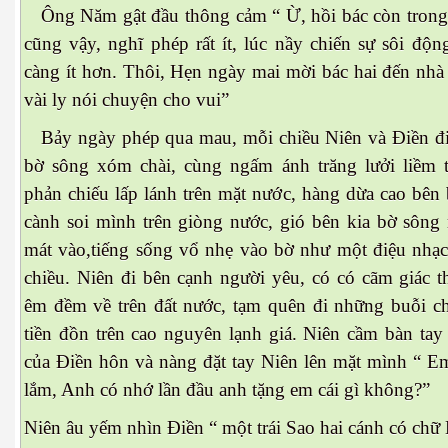
Ông Năm gật đầu thông cảm “ Ừ, hồi bác còn trong
 - Phần 4
cũng vậy, nghĩ phép rất ít, lúc nầy chiến sự sôi độn
càng ít hơn. Thôi, Hẹn ngày mai mời bác hai đến nhà
vài ly nói chuyện cho vui”
Bảy ngày phép qua mau, mỗi chiều Niên và Điền đi
bờ sông xóm chài, cùng ngấm ánh trăng lưởi liềm
phản chiếu lấp lánh trên mặt nước, hàng dừa cao bê
cành soi mình trên giòng nước, gió bên kia bờ sôn
mát vào,tiếng sống vổ nhẹ vào bờ như một điệu nhạc
chiều. Niên đi bên cạnh người yêu, có có cãm giác 
êm đềm về trên đất nước, tạm quên đi những buỗi chi
tiền đồn trên cao nguyên lạnh giá. Niên cầm bàn tay
của Điền hôn và nàng đặt tay Niên lên mặt mình “ 
lắm, Anh có nhớ lần đầu anh tặng em cái gì không?”
Niên âu yếm nhìn Điền “ một trái Sao hai cánh có chữ