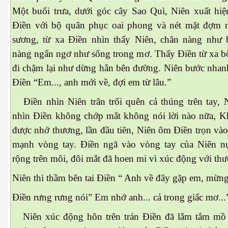
ng Cửu Long
Một buổi trưa, dưới góc cây Sao Quì, Niên xuất hiệ
Điền với bộ quân phục oai phong và nét mặt đợm 
sương, từ xa Điền nhìn thấy Niên, chân nàng như bị 
nàng ngẩn ngơ như sống trong mơ. Thấy Điền từ xa b
đi chậm lại như dừng hẵn bên đường. Niên bước nhanh
Điền “Em..., anh mới về, đợi em từ lâu.”
Điền nhìn Niên trân trối quên cả thúng trên tay, 
nhìn Điền không chớp mắt không nói lời nào nữa, 
được nhớ thương, lần đầu tiên, Niên ôm Điền trọn vào 
mạnh vòng tay. Điền ngã vào vòng tay của Niên nụ
rộng trên môi, đôi mắt đã hoen mi vì xúc động với t
Niên thì thầm bên tai Điền “ Anh về đây gặp em, mừng
Điền rưng rưng nói” Em nhớ anh... cả trong giấc mơ...
Niên xúc động hôn trên trán Điền đã lắm tắm mồ 