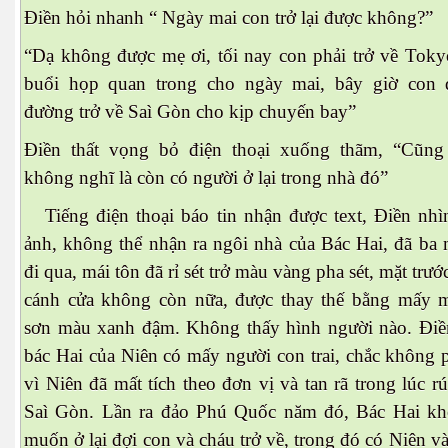
Điền hỏi nhanh “ Ngày mai con trở lại được không?”
“Dạ không được mẹ ơi, tối nay con phải trở về Toky
buổi họp quan trong cho ngày mai, bây giờ con 
đường trở về Saì Gòn cho kịp chuyến bay”
Điền thất vọng bỏ điện thoại xuống thãm, “Cũng 
không nghĩ là còn có người ở lại trong nhà đó”
Tiếng điện thoại báo tin nhận được text, Điền nhì
ảnh, không thể nhận ra ngôi nhà của Bác Hai, đã b
đi qua, mái tôn đã rỉ sét trở màu vàng pha sét, mặt trươ
cánh cửa không còn nữa, được thay thế bằng mấy m
sơn màu xanh đậm. Không thấy hình người nào. Điền 
bác Hai của Niên có mấy người con trai, chắc không 
vì Niên đã mất tích theo đơn vị và tan rã trong lúc ru
Saì Gòn. Lần ra đảo Phú Quốc năm đó, Bác Hai kh
muốn ở lại đợi con và cháu trở về, trong đó có Niên v