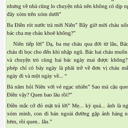
nhưng về nhà cũng lo chuyện nhà nên không có dịp n
đây xóm trên xóm dưới”
Ba Điền rót nước trà mời Niên” Bây giờ mời cháu uốn
bác cha mẹ cháu khoẽ không?”
ổi
Niên tiếp lời” Dạ, ba mẹ cháu qua đời từ lâu, Bá
cháu đi học cho đến khi nhập ngũ. Bác hai cháu muố
và chuyện trò cùng hai bác ngày mai được không?
phép chỉ có bảy ngày là phãi trở về đơn vị cháu mấ
ngày đi và một ngày về... “
Bà năm hỏi Niên với vẻ ngạc nhiên” Sao mà cậu que
Điền vậy? Quen bao lâu rồi?”
Điền mắc cở đỏ mặt trả lời” Mẹ... kỳ quá... ảnh là 
xóm mình, con đi bán ngoài đường gặp ảnh hàng ng
hẽm, rồi quen.. lâu.”