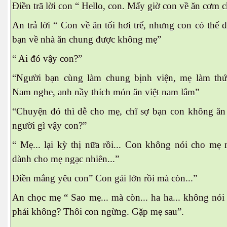
Điền trã lời con “ Hello, con. Mấy giờ con về ăn cơm c
An trả lời “ Con về ăn tối hơi trể, nhưng con có thể
bạn về nhà ăn chung được không mẹ”
“ Ai đó vậy con?”
“Người bạn cùng làm chung bịnh viện, mẹ làm thứ
Nam nghe, anh nầy thích món ăn việt nam lắm”
“Chuyện đó thì dễ cho mẹ, chĩ sợ bạn con không ăn
người gì vậy con?”
“ Mẹ... lại kỳ thị nữa rồi... Con không nói cho me
dành cho mẹ ngạc nhiên...”
Điền mắng yêu con” Con gái lớn rồi mà còn...”
An chọc mẹ “ Sao mẹ... mà còn... ha ha... không nói
phải không? Thôi con ngừng. Gặp mẹ sau”.