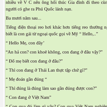
nhiều về V C nên ông hối thúc Gia đình đi theo cùn
người có ghe ra Phú Quốc lánh nạn.
Ba mươi năm sau...
Tiếng điện thoại reo hơi khác hơn tiếng reo thường n
biết là con gái từ ngoại quốc gọi về Mỹ “ Hello,..”
“ Hello Mẹ, con đây’
“An hả con? con khoẽ không, con đang ở đâu vậy?”
“ Đố mẹ biết con đang ở đâu?”
“ Thì con đang ở Thái Lan thực tập chứ gì?”
“ Mẹ đoán gần đúng “
“ Thì đúng là đúng làm sao gần đúng được con?”
“ Con đang ở Việt Nam”
“ Con qua đó làm gì vậy? Con qua Việt Nam nghiê