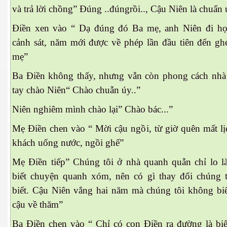
và trả lời chồng” Đúng ..đúngrồi.., Cậu Niên là chuẩn u
Điền xen vào “ Dạ đúng đó Ba mẹ, anh Niên đi họ
cảnh sát, năm mới được về phép lần đầu tiên đến g
mẹ”
Ba Điền không thấy, nhưng vẫn còn phong cách nha
 Tây Nguyên. P 3
tay chào Niên“ Chào chuẫn úy..”
Niên nghiêm mình chào lại” Chào bác...”
Mẹ Điền chen vào “ Mời cậu ngồi, từ giờ quên mất lị
khách uống nước, ngồi ghế”
ường Sơn
Mẹ Điền tiếp” Chúng tôi ở nhà quanh quẫn chỉ lo 
biết chuyện quanh xóm, nên có gì thay đổi chúng
biết. Cậu Niên vắng hai năm mà chúng tôi không biế
i
cậu về thăm”
Ba Điền chen vào “ Chỉ có con Điền ra đường là biê