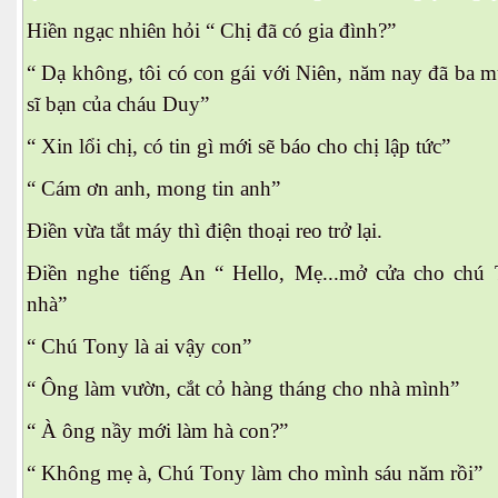
Hiền ngạc nhiên hỏi “ Chị đã có gia đình?”
“ Dạ không, tôi có con gái với Niên, năm nay đã ba mư
sĩ bạn của cháu Duy”
“ Xin lổi chị, có tin gì mới sẽ báo cho chị lập tức”
y
“ Cám ơn anh, mong tin anh”
Điền vừa tắt máy thì điện thoại reo trở lại.
Điền nghe tiếng An “ Hello, Mẹ...mở cửa cho chú
. .
nhà”
“ Chú Tony là ai vậy con”
“ Ông làm vườn, cắt cỏ hàng tháng cho nhà mình”
“ À ông nầy mới làm hà con?”
“ Không mẹ à, Chú Tony làm cho mình sáu năm rồi”