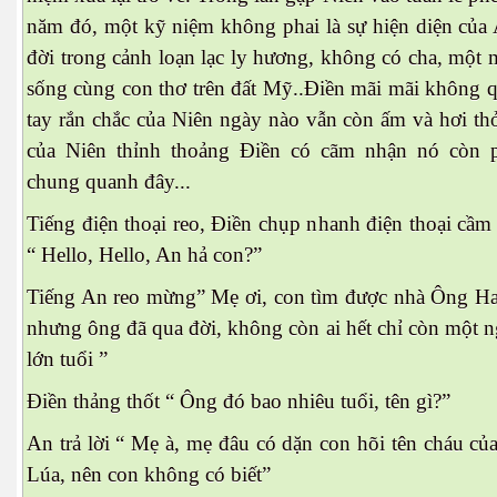
năm đó, một kỹ niệm không phai là sự hiện diện củ
đời trong cảnh loạn lạc ly hương, không có cha, một 
sống cùng con thơ trên đất Mỹ..Điền mãi mãi không 
tay rắn chắc của Niên ngày nào vẫn còn ấm và hơi thơ
của Niên thỉnh thoảng Điền có cãm nhận nó còn p
chung quanh đây...
Tiếng điện thoại reo, Điền chụp nhanh điện thoại cầm ta
“ Hello, Hello, An hả con?”
Tiếng An reo mừng” Mẹ ơi, con tìm được nhà Ông Hai 
nhưng ông đã qua đời, không còn ai hết chỉ còn một n
lớn tuổi ”
Điền thảng thốt “ Ông đó bao nhiêu tuổi, tên gì?”
An trả lời “ Mẹ à, mẹ đâu có dặn con hõi tên cháu c
Lúa, nên con không có biết”