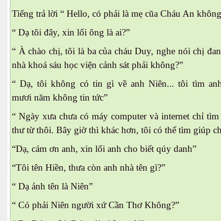
Tiếng trả lời “ Hello, có phải là mẹ cũa Cháu An khôn
“ Dạ tôi đây, xin lổi ông là ai?”
“ À chào chị, tôi là ba của cháu Duy, nghe nói chị đa
nhà khoá sáu học viện cảnh sát phải không?”
“ Dạ, tôi không có tin gì về anh Niên... tôi tìm a
mươi năm không tin tức”
“ Ngày xưa chưa có máy computer và internet chỉ tì
thư từ thôi. Bây giờ thì khác hơn, tôi có thể tìm giúp ch
“Dạ, cám ơn anh, xin lổi anh cho biết qúy danh”
“Tôi tên Hiền, thưa còn anh nhà tên gì?”
“ Dạ ảnh tên là Niên”
iện
“ Có phải Niên người xứ Cần Thơ Không?”