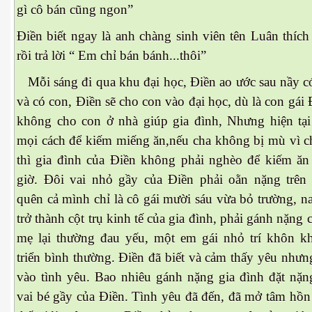
gì cô bán cũng ngon”
hần 29
Điền biết ngay là anh chàng sinh viên tên Luân thích 
rồi trả lời “ Em chỉ bán bánh...thôi”
Mỗi sáng đi qua khu đại học, Điền ao ước sau nầy co
và có con, Điền sẽ cho con vào đại học, dù là con gái
không cho con ở nhà giúp gia đình, Nhưng hiện tại 
mọi cách để kiếm miếng ăn,nếu cha không bị mù vì c
thì gia đình của Điền không phải nghèo để kiếm ăn
giờ. Đôi vai nhỏ gầy của Điền phải oằn nặng trên 
quên cả mình chỉ là cô gái mười sáu vừa bỏ trường, na
trở thành cột trụ kinh tế của gia đình, phải gánh nặng 
mẹ lại thường đau yếu, một em gái nhỏ trí khôn k
triển bình thường. Điền đã biết và cảm thấy yêu nhưng 
vào tình yêu. Bao nhiêu gánh nặng gia đình đặt nặn
vai bé gầy của Điền. Tình yêu đã đến, đã mở tâm hồn