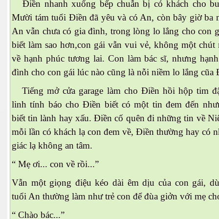
Điền nhanh xuống bếp chuẫn bị có khách cho buổ
Mười tám tuổi Điền đã yêu và có An, còn bây giờ ba 
An vẫn chưa có gia đình, trong lòng lo lắng cho con 
biết làm sao hơn,con gái vẫn vui vẻ, không một chút 
về hạnh phúc tương lai. Con làm bác sĩ, nhưng hạnh
đình cho con gái lúc nào cũng là nỗi niềm lo lắng cũa 
Tiếng mở cửa garage làm cho Điền hồi hộp tim đ
linh tính báo cho Điền biết có một tin đem đến n
biết tin lành hay xấu. Điền cố quên đi những tin về 
mỗi lần có khách lạ con đem về, Điền thường hay có 
giác lạ không an tâm.
“ Mẹ ơi... con về rồi...”
ũ Hồ Sơn
Vẫn một giọng điệu kéo dài êm dịu của con gái, d
tuổi An thường làm như trẻ con để đùa giởn với mẹ ch
“ Chào bác...”