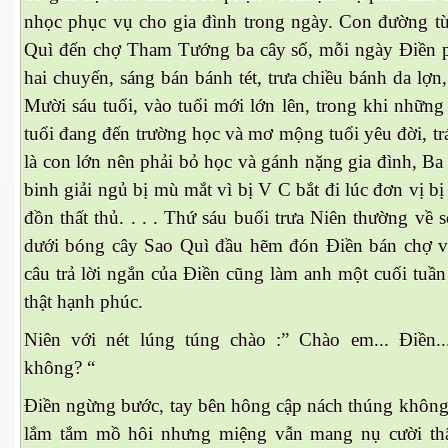
nhọc phục vụ cho gia đình trong ngày. Con đường t
Quì đến chợ Tham Tướng ba cây số, mỗi ngày Điền p
hai chuyến, sáng bán bánh tét, trưa chiều bánh da lợn,
Mười sáu tuổi, vào tuổi mới lớn lên, trong khi những
tuổi đang đến trường học và mơ mộng tuổi yêu đời, trái
là con lớn nên phải bỏ học và gánh nặng gia đình, Ba
binh giải ngủ bị mù mắt vì bị V C bắt đi lúc đơn vị bị
đồn thất thủ. . . . Thứ sáu buổi trưa Niên thường về 
dưới bóng cây Sao Quì đầu hẽm đón Điền bán chợ vê
câu trả lời ngắn của Điền cũng làm anh một cuối tuần
thật hạnh phúc.
virus
Niên với nét lúng túng chào :” Chào em... Điền.
không? “
Điền ngừng bước, tay bên hông cập nách thúng không,
lắm tắm mồ hôi nhưng miệng vẫn mang nụ cười thật