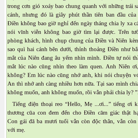
trong cơn gió xoáy bao chung quanh với những trái sa
cánh, nhưng đó là giây phút thần tiên ban đầu của 
Điền không bao giờ nghỉ đến ngày tháng chia ly xa cá
nói vĩnh viễn không bao giờ tìm lại được. Trên tư
phòng khách, hình chụp chung của Điền và Niên kèm
sao quì hai cánh bên dưới, thỉnh thoảng Điền như bắ
mắt của Niên đang âu yếm nhìn mình. Điền tự nói t
mắt lúc nào cũng nhìn theo làm quen. Anh Niên ơi,
không? Em lúc nào cũng nhớ anh, khi nói chuyện vớ
An thì nhớ anh càng nhiều hơn nữa. Tại sao mình ch
không muốn, anh không muốn, rồi vẫn phải chia ly? ”
Tiếng điện thoại reo “Hello, Mẹ ...ơi...” tiếng ơi ke
thương cũa con đem đến cho Điền cãm giác thật ha
Con gái đã ba mươi tuổi vẫn còn độc thân, vẫn còn
với mẹ.