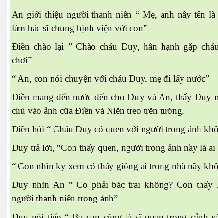
An giới thiệu người thanh niên “ Mẹ, anh nầy tên la
làm bác sĩ chung bịnh viện với con”
Điền chào lại ” Chào cháu Duy, hân hạnh gặp cháu
chơi”
“ An, con nói chuyện với cháu Duy, mẹ đi lấy nước”
Điền mang đến nước đến cho Duy và An, thấy Duy 
chú vào ảnh cũa Điền và Niên treo trên tường.
Điền hỏi “ Cháu Duy có quen với người trong ảnh kh
Duy trả lời, “Con thấy quen, người trong ảnh nầy là ai 
“ Con nhìn kỹ xem có thấy giống ai trong nhà nầy k
Duy nhìn An “ Có phải bác trai không? Con thấy
người thanh niên trong ảnh”
Duy nói tiếp “ Ba con cũng là sĩ quan trong cảnh sá