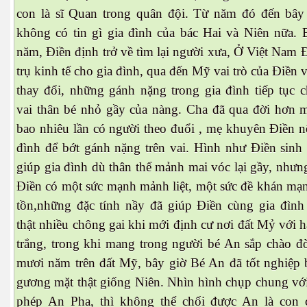
con là sĩ Quan trong quân đội. Từ năm đó đến bây 
không có tin gì gia đình của bác Hai và Niên nữa.
năm, Điền định trở về tìm lại người xưa, Ở Việt Nam Đi
trụ kinh tế cho gia đình, qua đến Mỹ vai trò của Điền
thay đổi, những gánh nặng trong gia đình tiếp tục 
vai thân bé nhỏ gầy của nàng. Cha đã qua đời hơn 
bao nhiêu lần có người theo đuổi , mẹ khuyên Điền n
đình để bớt gánh nặng trên vai. Hình như Điền sinh r
giúp gia đình dù thân thể mảnh mai vóc lại gầy, như
Điền có một sức mạnh mảnh liệt, một sức đề khán mạ
tồn,những đặc tính nầy đã giúp Điền cùng gia đìn
thật nhiều chông gai khi mới định cư nơi đất Mỷ với h
trắng, trong khi mang trong người bé An sắp chào đơ
mươi năm trên đất Mỹ, bây giờ Bé An đã tốt nghiệp ba
gương mặt thật giống Niên. Nhìn hình chụp chung vớ
phép An Pha, thì không thể chối được An là con 