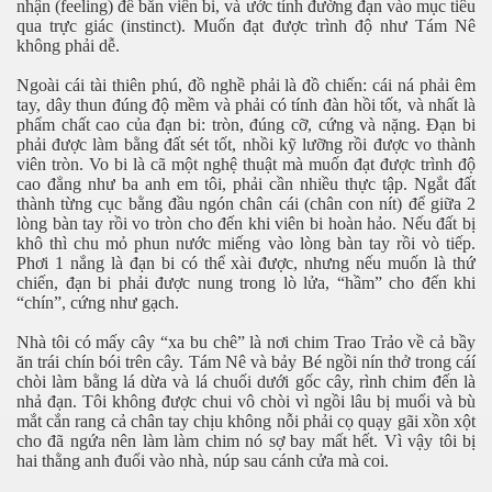
nhận (
feeling)
để
bắn viên
bi
,
và ước tính đường đạn vào mục tiêu
hần 29
qua
trực giác
(instinct). Muốn đạt được trình độ như Tám Nê
không phải dễ.
Ngoài cái tài thiên phú, đồ nghề phải là đồ chiến: cái ná phải êm
tay, dây thun
đúng độ
mềm và phải
có tính đàn hồi tốt, và nhất là
phẩm chất cao của đạn bi: tròn, đúng cỡ, cứng và nặng. Đạn bi
phải được làm bằng đất sét tốt, nhồi kỹ lưỡng rồi được vo thành
viên tròn. Vo bi là cã một nghệ thuật mà muốn đạt được trình độ
cao đẳng như ba anh em tôi, phải cần nhiều thực tập. Ngắt đất
thành từng cục bằng đầu ngón chân cái (chân con nít) để giữa 2
lòng bàn tay rồi vo tròn cho đến khi viên bi hoàn hảo. Nếu đất bị
khô thì chu mỏ phun nước miếng vào lòng bàn tay rồi vò tiếp.
Phơi 1 nắng
là
đạn bi có thể
xài
được, nhưng nếu muốn là thứ
chiến, đạn bi phải được nung trong lò lửa, “hầm” cho đến khi
“chín”, cứng như gạch.
Nhà tôi có mấy cây “xa bu chê” là nơi chim Trao Trảo về cả bầy
ăn
trái chín bói trên cây. Tám Nê và bảy Bé ngồi nín thở trong cáí
chòi
làm bằng lá dừa và lá chuối dưới gốc cây, rình chim đến là
nhả đạn. Tôi không được chui vô chòi vì ngồi lâu bị muổi và bù
mắt cắn rang cả chân tay chịu không nỗi phải cọ quạy gãi xồn xột
cho đã ngứa nên làm làm chim nó sợ bay mất hết. Vì vậy tôi bị
hai thằng anh đuổi vào nhà, núp sau cánh cửa mà coi.