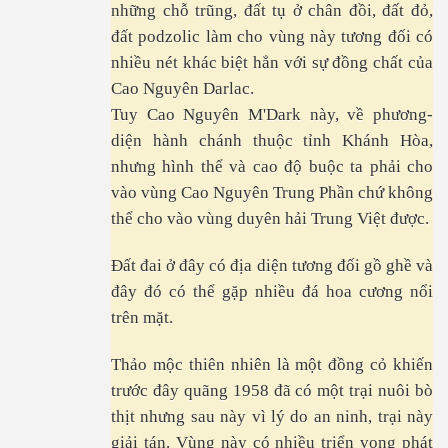
những chỗ trũng, đất tụ ở chân đồi, đất đỏ,
đất podzolic làm cho vùng này tương đối có
nhiều nét khác biệt hẳn với sự đồng chất của
Cao Nguyên Darlac.
m
Tuy Cao Nguyên M'Dark này, về phương-
diện hành chánh thuộc tỉnh Khánh Hòa,
nhưng hình thể và cao độ buộc ta phải cho
vào vùng Cao Nguyên Trung Phần chứ không
thể cho vào vùng duyên hải Trung Việt được.
Đất đai ở đây có địa diện tương đối gồ ghề và
đây đó có thể gặp nhiều đá hoa cương nổi
trên mặt.
Thảo mộc thiên nhiên là một đồng cỏ khiến
trước đây quãng 1958 đã có một trại nuôi bò
thịt nhưng sau này vì lý do an ninh, trại này
giải tán. Vùng này có nhiều triển vọng phát