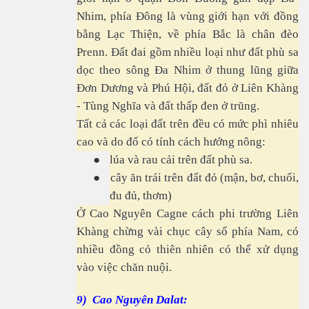
Nhim, phía Đông là vùng giới hạn với đồng
bằng Lạc Thiện, về phía Bắc là chân đèo
Prenn. Đất đai gồm nhiều loại như đất phù sa
dọc theo sông Đa Nhim ở thung lũng giữa
Đơn Dương và Phú Hội, đất đỏ ở Liên Khàng
- Tùng Nghĩa và đất thấp đen ở trũng.
Tất cả các loại đất trên đều có mức phì nhiêu
cao và do đổ có tính cách hướng nông:
●
lúa và rau cải trên đất phù sa.
●
cây ăn trái trên đất đỏ (mận, bơ, chuối,
đu đủ, thơm)
Ở Cao Nguyên Cagne cách phi trường Liên
Khàng chừng vài chục cây số phía Nam, có
nhiều đồng cỏ thiên nhiên có thể xử dụng
vào việc chăn nuội.
9) Cao Nguyên Dalat: