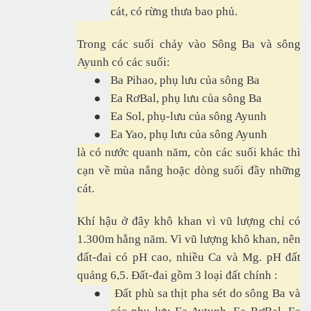
cát, có rừng thưa bao phủ.
Trong các suối chảy vào Sông Ba và sông
Ayunh có các suối:
●
Ba Pihao, phụ lưu của sông Ba
●
Ea RơBal, phụ lưu của sông Ba
●
Ea Sol, phụ-lưu của sông Ayunh
●
Ea Yao, phụ lưu của sông Ayunh
là có nước quanh năm, còn các suối khác thì
cạn về mùa nắng hoặc dòng suối đầy những
cát.
Khí hậu ở đây khô khan vì vũ lượng chỉ có
1.300m hằng năm. Vì vũ lượng khô khan, nên
đất-đai có pH cao, nhiều Ca và Mg. pH đất
quảng 6,5. Đất-đai gồm 3 loại đất chính :
●
Đất phù sa thịt pha sét do sông Ba và