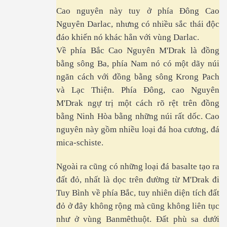
Cao nguyên này tuy ở phía Đông Cao
Nguyên Darlac, nhưng có nhiều sắc thái độc
đáo khiến nó khác hẳn với vùng Darlac.
Về phía Bắc Cao Nguyên M'Drak là đồng
bằng sông Ba, phía Nam nó có một dãy núi
ngăn cách với đồng bằng sông Krong Pach
và Lạc Thiện. Phía Đông, cao Nguyên
M'Drak ngự trị một cách rõ rệt trên đồng
bằng Ninh Hòa bằng những núi rất dốc. Cao
nguyên này gồm nhiều loại đá hoa cương, đá
mica-schiste.
Ngoài ra cũng có những loại đá basalte tạo ra
đất đỏ, nhất là dọc trên đường từ M'Drak đi
Tuy Bình về phía Bắc, tuy nhiên diện tích đất
đỏ ở đây không rộng mà cũng không liên tục
như ở vùng Banmêthuột. Đất phù sa dưới