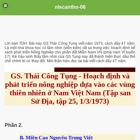
nlscantho-06
Lời bàn TDH: Bài này GS Thái Công Tụng viết năm 1973, cách đây 47 năm.
COVID-19
Là một nhà khoa học có tầm nhìn (viễn kiến) rất xa trong việc hoạch định kế
sách phát triển Nông Nghiệp cho phần đất Miền Nam VN (phía nam Vĩ tuyến
17). Kẻ hậu sinh thấy tầm nhìn của GS Tụng nay đã thành hiện thực dầu thể
ai
chế chính trị có thay đổi. Mời thân hửu đọc lại bài viết cách đây 47 năm.
GS. Thái Công Tụng - Hoạch định và
phát triển nông nghiệp dựa vào các vùng
thiên nhiên ở Nam Việt Nam (Tập san
Sử Địa, tập 25, 1/3/1973)
Phần 2.
B. Miền Cao Nguyên Trung Việt