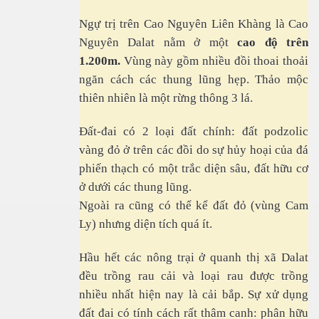
Ngự trị trên Cao Nguyên Liên Khàng là Cao
Nguyên Dalat nằm ở một
cao độ trên
1.200m.
Vùng này gồm nhiều đồi thoai thoải
ngăn cách các thung lũng hẹp. Thảo mộc
thiên nhiên là một rừng thông 3 lá.
Đất-đai có 2 loại đất chính: đất podzolic
vàng đỏ ở trên các đồi do sự hủy hoại của đá
phiến thạch có một trắc diện sâu, đất hữu cơ
ở dưới các thung lũng.
Ngoài ra cũng có thể kể đất đỏ (vùng Cam
Ly) nhưng diện tích quá ít.
Hầu hết các nông trại ở quanh thị xã Dalat
đều trồng rau cải và loại rau được trồng
nhiều nhất hiện nay là cải bắp. Sự xử dụng
đất đai có tính cách rất thâm canh: phân hữu