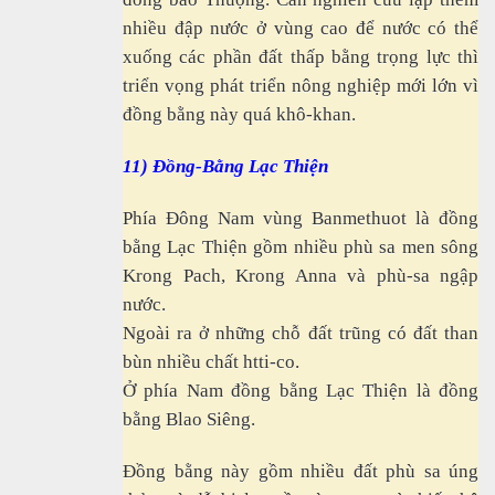
nhiều đập nước ở vùng cao để nước có thể
xuống các phần đất thấp bằng trọng lực thì
triển vọng phát triển nông nghiệp mới lớn vì
đồng bằng này quá khô-khan.
11) Đồng-Bằng Lạc Thiện
Phía Đông Nam vùng Banmethuot là đồng
bằng Lạc Thiện gồm nhiều phù sa men sông
Krong Pach, Krong Anna và phù-sa ngập
nước.
Ngoài ra ở những chỗ đất trũng có đất than
bùn nhiều chất htti-co.
Ở phía Nam đồng bằng Lạc Thiện là đồng
bằng Blao Siêng.
Đồng bằng này gồm nhiều đất phù sa úng