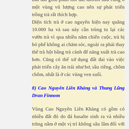
một vùng vũ lượng cao nên sự phát triển
trồng trà rất thích hợp.
Diện tích trà ở cao nguyên hiện nay quãng
10.000 ha và sau này cần trùng tu lại các
vườn trà vì qua nhiều năm chiến cuộc, trà bị
bỏ phế không ai chăm sóc, ngoài ra phải thay
thế trà hột bằng trà cành để năng xuất trà cao
hơn. Cũng có thể xử dụng đất đai vào việc
phát triển cây ăn trái như bơ, sầu riêng, chôm
chôm, nhất là ở các vùng ven suối.
8) Cao Nguyên Liên Khàng và Thung Lũng
Dran Finnom
Vùng Cao Nguyên Liên Khàng có gồm có
nhiều đất đỏ do đá basalte sinh ra và nhiều
trũng nằm ở một vị trí không sâu lắm đối với