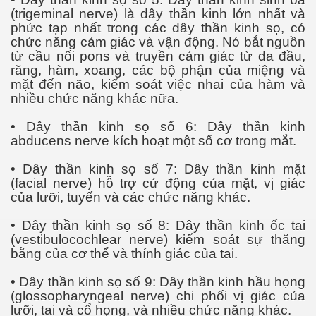
(trigeminal nerve) là dây thần kinh lớn nhất và
phức tạp nhất trong các dây thần kinh sọ, có
chức năng cảm giác và vận động. Nó bắt nguồn
từ cầu nối pons và truyền cảm giác từ da đầu,
răng, hàm, xoang, các bộ phận của miệng và
mặt đến não, kiểm soát việc nhai của hàm và
Lang
nhiều chức năng khác nữa.
• Dây thần kinh sọ số 6: Dây thần kinh
abducens nerve kích hoạt một số cơ trong mắt.
• Dây thần kinh sọ số 7: Dây thần kinh mặt
(facial nerve) hỗ trợ cử động của mặt, vị giác
của lưỡi, tuyến và các chức năng khác.
• Dây thần kinh sọ số 8: Dây thần kinh ốc tai
(vestibulocochlear nerve) kiểm soát sự thăng
bằng của cơ thể và thính giác của tai.
• Dây thần kinh sọ số 9: Dây thần kinh hầu họng
(glossopharyngeal nerve) chi phối vị giác của
lưỡi, tai và cổ họng, và nhiều chức năng khác.