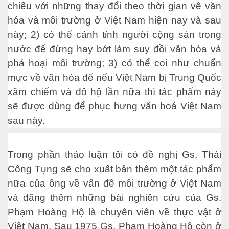
- Phần 1
chiếu với những thay đổi theo thời gian về văn
hóa và môi trường ở Việt Nam hiện nay và sau
. Phần 2
này; 2) có thể cảnh tỉnh người cộng sản trong
. Phần 3
nước để đừng hay bớt làm suy đồi văn hóa và
phá hoại môi trường; 3) có thể coi như chuẩn
. Phần 4
mực về văn hóa để nếu Việt Nam bị Trung Quốc
. Phần 5
xâm chiếm và đô hộ lần nữa thì tác phẩm này
sẽ được dùng để phục hưng văn hoá Việt Nam
. Phần 6
sau này.
. Phần 7
Trong phần thảo luận tôi có đề nghị Gs. Thái
Công Tụng sẽ cho xuất bản thêm một tác phẩm
nữa của ông về vấn đề môi trường ở Việt Nam
và đăng thêm những bài nghiên cứu của Gs.
Phạm Hoàng Hộ là chuyên viên về thực vật ở
 mệnh
Việt Nam. Sau 1975 Gs. Phạm Hoàng Hộ còn ở