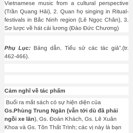
Vietnamese music from a cultural perspective
(Trần Quang Hải), 2. Quan họ singing in Ritual-
a Kỳ
festivals in Bắc Ninh region (Lê Ngọc Chân), 3.
Sơ lược về hát cải lương (Đào Đức Chương)
Phụ Lục:
Bảng dẫn, Tiểu sử các tác giả”.(tr.
462-466).
Cảm nghĩ về tác phẩm
Buổi ra mắt sách có sự hiện diện của
Gs.Phùng Trung Ngân (vẫn tới dù đã phải
ngồi xe lăn
), Gs. Đoàn Khách, Gs. Lê Xuân
Khoa và Gs. Tôn Thất Trình; các vị này là bạn