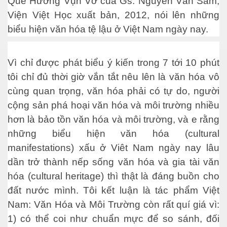
Quê Hương Vụn Vỡ của Gs. Nguyễn Văn Sâm,
Viện Việt Học xuất bản, 2012, nói lên những
biểu hiện văn hóa tệ lậu ở Việt Nam ngày nay.
m
Vì chỉ được phát biểu ý kiến trong 7 tới 10 phút
tôi chỉ đủ thời giờ vắn tắt nêu lên là văn hóa vô
cùng quan trọng, văn hóa phải có tự do, người
cộng sản phá hoại văn hóa và môi trường nhiều
hơn là bảo tồn văn hóa và môi trường, và e rằng
những biểu hiện văn hóa (cultural
manifestations) xấu ở Viêt Nam ngày nay lâu
dần trở thành nếp sống văn hóa và gia tài văn
hóa (cultural heritage) thì thật là đáng buồn cho
đất nước mình. Tôi kết luận là tác phẩm Việt
Nam: Văn Hóa và Môi Trường còn rất quí giá vì:
1) có thể coi như chuẩn mực để so sánh, đối