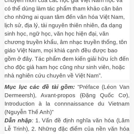
chuyên môn của các học giả Việt Nam học và
có thể dùng làm tác phẩm tham khảo căn bản
cho những ai quan tâm đến văn hóa Việt Nam,
lịch sử, địa lý, tài nguyên thiên nhiên, đa dạng
sinh học, ngữ học, văn học hiện đại, văn
Lang
chương truyền khẩu, âm nhạc truyền thống, tôn
giáo Việt Nam, mọi khiá cạnh đều được bao
gồm ở đây. Tác phẩm đem kiến giải hữu ích đến
cho độc giả ham học cũng như sinh viên, hoặc
nhà nghiên cứu chuyên về Việt Nam”.
Mục lục các đề tài gồm:
“Préface (Léon Van
Dermeersh), Avant-propos (Đặng Quốc Cơ),
Introduction à la connnaissance du Vietnam
(Nguyễn Thế Anh)”
Dẫn nhập
:
1. Vấn đề định nghĩa văn hóa (Lâm
Lễ Trinh), 2. Những đặc điểm của nền văn hóa