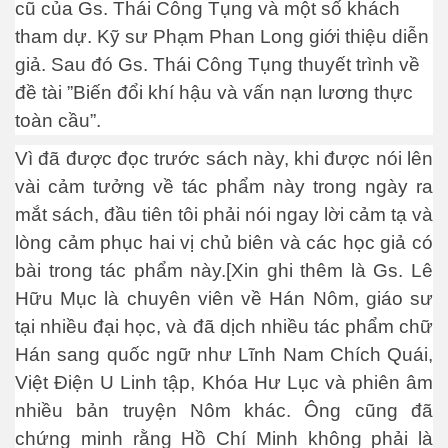
cũ của Gs. Thái Công Tụng và một số khách
tham dự. Kỹ sư Phạm Phan Long giới thiệu diễn
giả. Sau đó Gs. Thái Công Tụng thuyết trình về
đề tài ”Biến đổi khí hậu và vấn nạn lương thực
toàn cầu”.
Vì đã được đọc trước sách này, khi được nói lên
vài cảm tưởng về tác phẩm này trong ngày ra
mắt sách, đầu tiên tôi phải nói ngay lời cảm tạ và
lòng cảm phục hai vị chủ biên và các học giả có
ú Y ĐH Cần Thơ
bài trong tác phẩm này.[Xin ghi thêm là Gs. Lê
t
Hữu Mục là chuyên viên về Hán Nôm, giáo sư
tại nhiều đại học, và đã dịch nhiều tác phẩm chữ
Hán sang quốc ngữ như Lĩnh Nam Chích Quái,
Việt Điện U Linh tập, Khóa Hư Lục và phiên âm
nhiều bản truyện Nôm khác. Ông cũng đã
chứng minh rằng Hồ Chí Minh không phải là