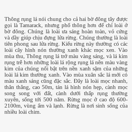
Thông rụng lá nói chung cho cả hai bờ đông tây được
gọi là Tamarack, nhưng phổ thông hơn để chỉ loài ở
bờ đông. Chúng là loài ưa sáng hoàn toàn, vỏ cứng
và dầy giúp chịu đựng lửa rừng. Chúng thường là loài
tiên phong sau lửa rừng. Kiểu rừng này thường có các
loài cây hình nón thường xanh khác mọc xen. Vào
mùa thu, Thông rụng lá trở màu vàng sáng, và lá kim
rụng trễ hơn những loài lá rộng rụng lá nên màu vàng
kim của chúng nổi bật trên nền xanh sậm của những
loài lá kim thường xanh. Vào mùa xuân sắc lá mới có
màu xanh sáng cũng đặc sắc. Đây là loài mọc nhanh,
thân thẳng, cao 50m, tán lá hình nón hẹp, cành mọc
song song với đất, cành dưới thấp rụng thường
xuyên, sống tới 500 năm. Rừng mọc ở cao độ 600-
2100m, vùng ẩm và lạnh. Rừng là nơi sinh sống của
nhiều loài chim.