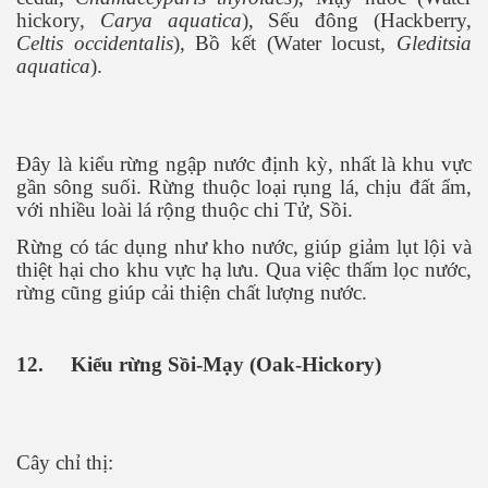
hickory,
Carya aquatica
), Sếu đông (Hackberry,
Celtis occidentalis
), Bồ kết (Water locust,
Gleditsia
aquatica
).
Đây là kiểu rừng ngập nước định kỳ, nhất là khu vực
gần sông suối. Rừng thuộc loại rụng lá, chịu đất ẩm,
với nhiều loài lá rộng thuộc chi Tử, Sồi.
Rừng có tác dụng như kho nước, giúp giảm lụt lội và
thiệt hại cho khu vực hạ lưu. Qua việc thấm lọc nước,
rừng cũng giúp cải thiện chất lượng nước.
12.
Kiểu rừng Sồi-Mạy (Oak-Hickory)
Cây chỉ thị: