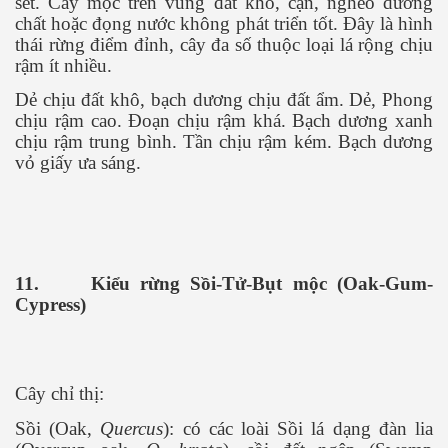
sét. Cây mọc trên vùng đất khô, cạn, nghèo dưỡng
chất hoặc đọng nước không phát triển tốt. Đây là hình
thái rừng điểm đỉnh, cây đa số thuộc loại lá rộng chịu
rậm ít nhiều.
Dẻ chịu đất khô, bạch dương chịu đất ẩm. Dẻ, Phong
chịu rậm cao. Đoạn chịu rậm khá. Bạch dương xanh
chịu rậm trung bình. Tần chịu rậm kém. Bạch dương
vỏ giấy ưa sáng.
11.
Kiểu rừng Sồi-Tử-Bụt mộc (Oak-Gum-
Cypress)
Cây chỉ thị:
Sồi (Oak,
Quercus
): có các loài Sồi lá dạng đàn lia