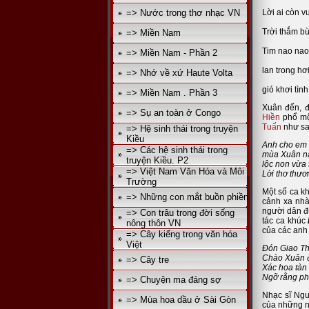
=> Nước trong thơ nhạc VN
Lời ai còn 
Trời thắm b
=> Miền Nam
Tim nao nao
=> Miền Nam - Phần 2
lan trong h
=> Nhớ về xứ Haute Volta
gió khơi tì
=> Miền Nam . Phần 3
Xuân đến, đ
=> Sụ an toàn ở Congo
Hiền
phổ mộ
Tuấn
như sa
=> Hệ sinh thái trong truyện
Kiều
Anh cho em
=> Các hệ sinh thái trong
mùa Xuân nà
truyện Kiều. P2
lộc non vừa 
=> Việt Nam Văn Hóa và Môi
Lời thơ thươ
Trường
Một số ca k
=> Những con mắt buồn phiền
cảnh xa nhà
người dân đ
=> Con trâu trong đời sống
tác ca khúc
nông thôn VN
của các anh 
=> Cây kiểng trong văn hóa
Việt
Đón Giao Th
Chào Xuân đ
=> Cây tre
Xác hoa tàn 
Ngỡ rằng phá
=> Chuyện ma đáng sợ
Nhạc sĩ Ngu
=> Mùa hoa dầu ở Sài Gòn
của những n