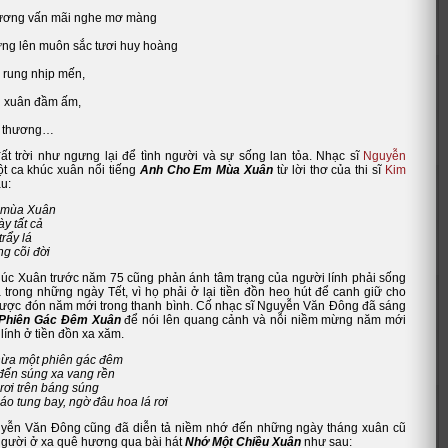
vương vấn mãi nghe mơ màng
ừng lên muôn sắc tươi huy hoàng
 rung nhịp mến,
ơi xuân đầm ấm,
nh thương…
ất trời như ngưng lại để tình người và sự sống lan tỏa. Nhạc sĩ
Nguyễn
t ca khúc xuân nổi tiếng
Anh Cho Em Mùa Xuân
từ lời thơ của thi sĩ
Kim
u:
 mùa Xuân
y tất cả
trẩy lá
ng cõi đời
húc Xuân trước năm 75 cũng phản ánh tâm trạng của người lính phải sống
 trong những ngày Tết, vì họ phải ở lại tiền đồn heo hút để canh giữ cho
ược đón năm mới trong thanh bình. Cố nhạc sĩ Nguyễn Văn Đông đã sáng
Phiên Gác Đêm Xuân
để nói lên quang cảnh và nỗi niềm mừng năm mới
lính ở tiền đồn xa xăm.
ừa một phiên gác đêm
ến súng xa vang rền
rơi trên báng súng
o tung bay, ngờ đâu hoa lá rơi
yễn Văn Đông cũng đã diễn tả niềm nhớ đến những ngày tháng xuân cũ
gười ở xa quê hương qua bài hát
Nhớ Một Chiều Xuân
như sau: