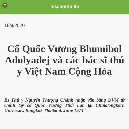
nlscantho-06
18/9/2020
COVID-19
Cố Quốc Vương Bhumibol
ai
Adulyadej và các bác sĩ thú
y Việt Nam Cộng Hòa
Bs Thú y Nguyễn Thượng Chánh nhận văn bằng DVM từ
chính tay cố Quốc Vương Thái Lan tại Chulalongkorn
University, Bangkok Thailand, June 1973