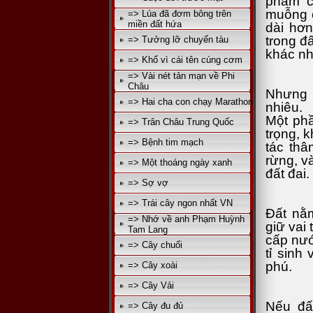
phẩm c
muỗng c
=> Lúa đã đơm bông trên
miền đất hứa
dài hơn
trong đ
=> Tưởng lỡ chuyến tàu
khác nh
=> Khổ vì cái tên cúng cơm
=> Vài nét tản mạn về Phi
Châu
Nhưng 
=> Hai cha con chạy Marathon
nhiêu.
Một phầ
=> Trân Châu Trung Quốc
trọng, 
=> Bệnh tim mạch
tác thâ
rừng, v
=> Một thoáng ngày xanh
đất đai.
=> Sợ vợ
=> Trái cây ngon nhất VN
Đất nằ
=> Nhớ về anh Phạm Huỳnh
giữ vai 
Tam Lang
cấp nướ
=> Cây chuối
tỉ sinh
phú.
=> Cây xoài
=> Cây Vải
Nếu đấ
=> Cây đu đủ