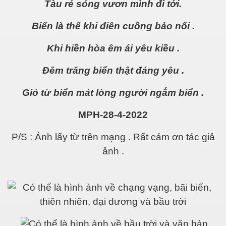
Tàu rẻ sóng vươn mình đi tới.
Biển là thế khi điên cuồng bảo nổi .
Khi hiền hòa êm ái yêu kiều .
Đêm trăng biển thật đáng yêu .
Gió từ biển mát lòng người ngắm biển .
MPH-28-4-2022
P/S : Ảnh lấy từ trên mạng . Rất cám ơn tác giả
ảnh .