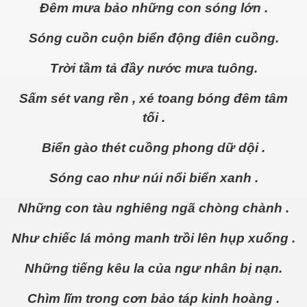
Đêm mưa bảo những con sóng lớn .
Sóng cuồn cuộn biển động điên cuồng.
Trời tầm tả đầy nước mưa tuông.
Sấm sét vang rền , xé toang bóng đêm tâm
tối .
Biển gào thét cuồng phong dữ dội .
Sóng cao như núi nổi biển xanh .
Những con tàu nghiêng ngã chòng chành .
Như chiếc lá mỏng manh trồi lên hụp xuống .
Những tiếng kêu la của ngư nhân bị nạn.
Chìm lĩm trong cơn bảo táp kinh hoàng .