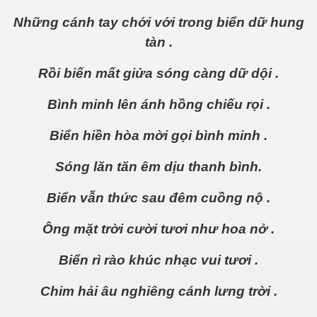
Những cánh tay chới với trong biển dữ hung
tàn .
Rồi biến mất giửa sóng càng dữ dội .
Bình minh lên ánh hồng chiếu rọi .
Biển hiền hòa mời gọi bình minh .
Sóng lăn tăn êm dịu thanh bình.
Biển vẫn thức sau đêm cuồng nộ .
Ông mặt trời cười tươi như hoa nở .
Biển rì rào khúc nhạc vui tươi .
Chim hải âu nghiêng cánh lưng trời .