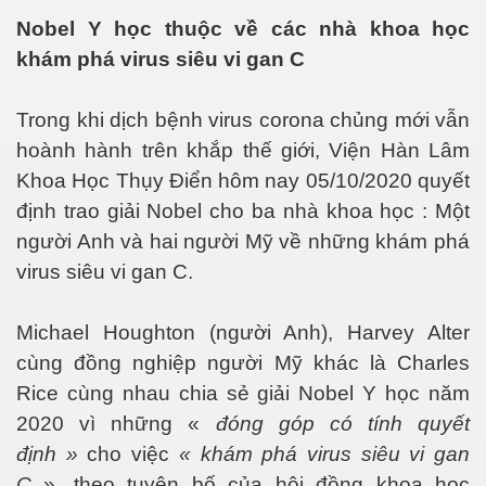
Nobel Y học thuộc về các nhà khoa học
khám phá virus siêu vi gan C
y
Trong khi dịch bệnh virus corona chủng mới vẫn
hoành hành trên khắp thế giới, Viện Hàn Lâm
Khoa Học Thụy Điển hôm nay 05/10/2020 quyết
định trao giải Nobel cho ba nhà khoa học : Một
người Anh và hai người Mỹ về những khám phá
virus siêu vi gan C.
uốc Ngữ
Michael Houghton (người Anh), Harvey Alter
cùng đồng nghiệp người Mỹ khác là Charles
Rice cùng nhau chia sẻ giải Nobel Y học năm
2020 vì những «
đóng góp có tính quyết
định »
cho việc
« khám phá virus siêu vi gan
C
», theo tuyên bố của hội đồng khoa học