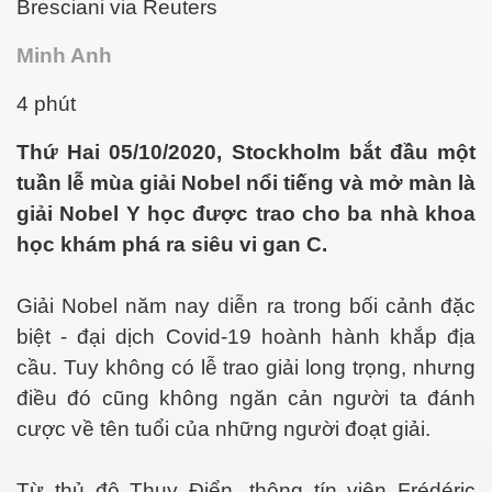
Bresciani via Reuters
Minh Anh
chữ viết...
4 phút
 Ký
Thứ Hai 05/10/2020, Stockholm bắt đầu một
tuần lễ mùa giải Nobel nổi tiếng và mở màn là
giải Nobel Y học được trao cho ba nhà khoa
học khám phá ra siêu vi gan C.
Giải Nobel năm nay diễn ra trong bối cảnh đặc
biệt - đại dịch Covid-19 hoành hành khắp địa
cầu. Tuy không có lễ trao giải long trọng, nhưng
điều đó cũng không ngăn cản người ta đánh
cược về tên tuổi của những người đoạt giải.
Từ thủ đô Thụy Điển, thông tín viên Frédéric