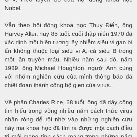
Nobel.
Vẫn theo hội đồng khoa học Thụy Điển, ông
Harvey Alter, nay 85 tuổi, cuối thập niên 1970 đã
xác định một hiện tượng lây nhiễm siêu vi gan bí
ẩn không thuộc loại siêu vi A, cả siêu B trong
một lần truyền máu. Nhiều năm sau đó, năm
uốt tại Nhật
1989, ông Michael Houghton, người Anh cùng
với nhóm nghiên cứu của mình thông báo đã
chiết đoạn thành công bộ gien của virus.
 máy bay
ật)
Về phần Charles Rice, 68 tuổi, ông đã dầy công
tìm hiểu trong vòng nhiều năm cách thức virus
nhân rộng để rồi nhờ vào những nghiên cứu
này mà khoa học đã tìm ra được một cách điều
trị mới mang tính cách mạng trong những năm