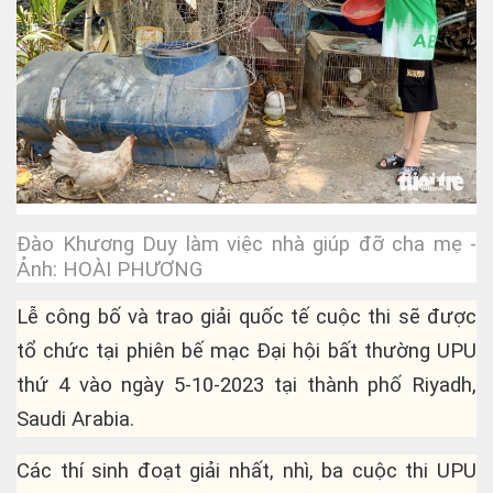
Đào Khương Duy làm việc nhà giúp đỡ cha mẹ -
Ảnh: HOÀI PHƯƠNG
Lễ công bố và trao giải quốc tế cuộc thi sẽ được
tổ chức tại phiên bế mạc Đại hội bất thường UPU
Cực Đạo
thứ 4 vào ngày 5-10-2023 tại thành phố Riyadh,
Saudi Arabia.
Các thí sinh đoạt giải nhất, nhì, ba cuộc thi UPU