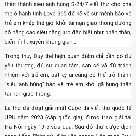
thân thành siêu anh hùng S-24/7 viết thư cho cha
mẹ ở hành tinh Love-365 để kể về sứ mệnh bảo vệ
trẻ em khắp thế giới khỏi tai nạn giao thông đường
bộ bằng các siêu năng lực đặc biệt như phân thân,
biến hình, xuyên không gian...
Trong thư, Duy thể hiện quan điểm chỉ cần có đủ
yêu thương, đủ sự quan tâm, san sẻ và đủ trách
nhiệm với trẻ em, bất kỳ ai cũng có thể trở thành
“siêu anh hùng” bảo vệ trẻ em khỏi gã hung thần
tai nạn giao thông.
Lá thư đã đoạt giải nhất Cuộc thi viết thư quốc tế
UPU năm 2023 (cấp quốc gia), được trao giải tại
Hà Nội ngày 19-5 vừa qua. Sau đó thư được dịch