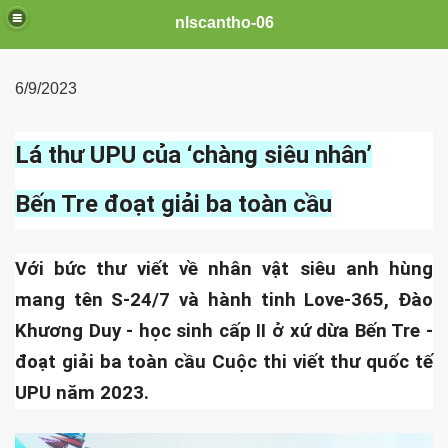
nlscantho-06
6/9/2023
Lá thư UPU của ‘chàng siêu nhân’
Bến Tre đoạt giải ba toàn cầu
Với bức thư viết về nhân vật siêu anh hùng
mang tên S-24/7 và hành tinh Love-365, Đào
Khương Duy - học sinh cấp II ở xứ dừa Bến Tre -
đoạt giải ba toàn cầu Cuộc thi viết thư quốc tế
UPU năm 2023.