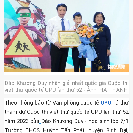
chữ viết...
 Ký
Đào Khương Duy nhận giải nhất quốc gia Cuộc thi
viết thư quốc tế UPU lần thứ 52 - Ảnh: HÀ THANH
Theo thông báo từ Văn phòng quốc tế
UPU
, lá thư
tham dự Cuộc thi viết thư quốc tế UPU lần thứ 52
năm 2023 của
Đào Khương Duy - học sinh lớp 7/1
Trường THCS Huỳnh Tấn Phát, huyện Bình Đại,