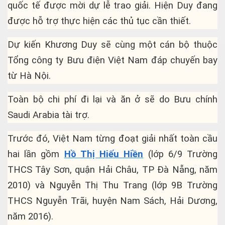
quốc tế được mời dự lễ trao giải. Hiện Duy đang
được hỗ trợ thực hiện các thủ tục cần thiết.
Dự kiến Khương Duy sẽ cùng một cán bộ thuộc
Tổng công ty Bưu điện Việt Nam đáp chuyến bay
từ Hà Nội.
Toàn bộ chi phí đi lại và ăn ở sẽ do Bưu chính
Saudi Arabia tài trợ.
Trước đó, Việt Nam từng đoạt giải nhất toàn cầu
hai lần gồm
Hồ Thị Hiếu Hiền
(lớp 6/9 Trường
THCS Tây Sơn, quận Hải Châu, TP Đà Nẵng, năm
2010) và Nguyễn Thị Thu Trang (lớp 9B Trường
THCS Nguyễn Trãi, huyện Nam Sách, Hải Dương,
năm 2016).