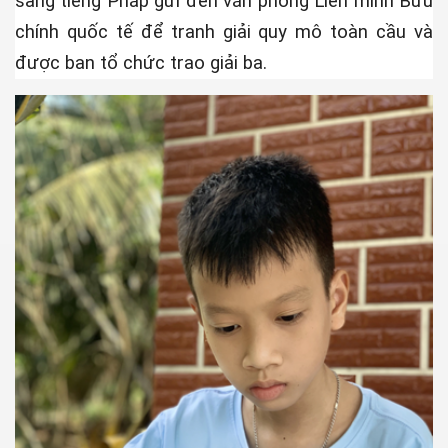
sang tiếng Pháp gửi đến văn phòng Liên minh Bưu
chính quốc tế để tranh giải quy mô toàn cầu và
được ban tổ chức trao giải ba.
y
uốc Ngữ