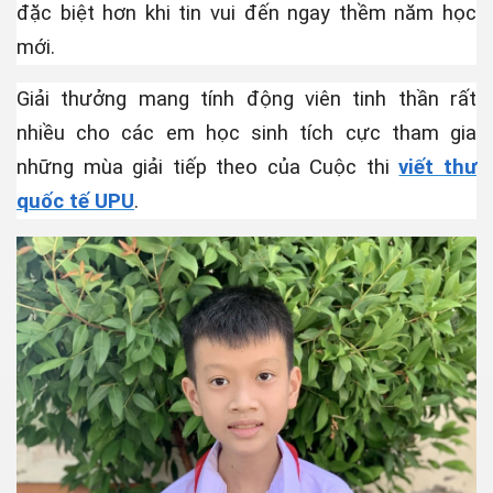
đặc biệt hơn khi tin vui đến ngay thềm năm học
mới.
Giải thưởng mang tính động viên tinh thần rất
ồng sợ vợ
nhiều cho các em học sinh tích cực tham gia
những mùa giải tiếp theo của Cuộc thi
viết thư
quốc tế UPU
.