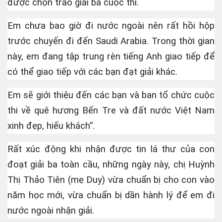
được chọn trao giải ba cuộc thi.
Em chưa bao giờ đi nước ngoài nên rất hồi hộp
trước chuyến đi đến Saudi Arabia. Trong thời gian
này, em đang tập trung rèn tiếng Anh giao tiếp để
có thể giao tiếp với các bạn đạt giải khác.
ơn
Em sẽ giới thiệu đến các bạn và ban tổ chức cuộc
có xe lam, xe đạp
thi về quê hương Bến Tre và đất nước Việt Nam
xinh đẹp, hiếu khách”.
Rất xúc động khi nhận được tin lá thư của con
đoạt giải ba toàn cầu, những ngày này, chị Huỳnh
Thị Thảo Tiên (mẹ Duy) vừa chuẩn bị cho con vào
năm học mới, vừa chuẩn bị dần hành lý để em đi
. .
nước ngoài nhận giải.