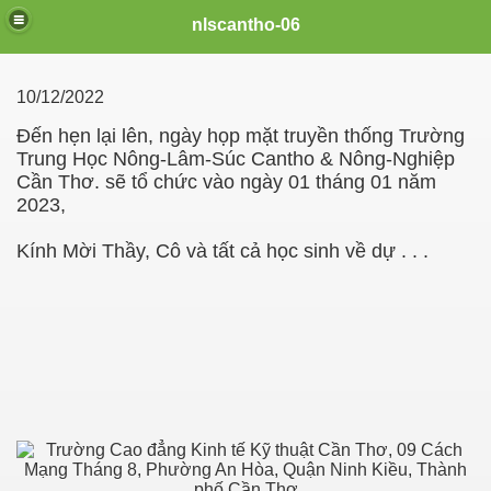
nlscantho-06
10/12/2022
Đến hẹn lại lên, ngày họp mặt truyền thống Trường
Trung Học Nông-Lâm-Súc Cantho & Nông-Nghiệp
Cần Thơ. sẽ tổ chức vào ngày 01 tháng 01 năm
2023,
Kính Mời Thầy, Cô và tất cả học sinh về dự . . .
uyên