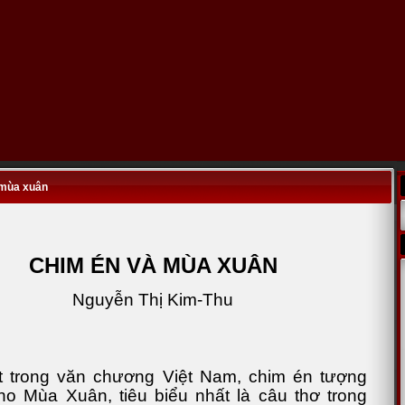
 mùa xuân
CHIM ÉN VÀ MÙA XUÂN
Nguyễn Thị Kim-Thu
t trong văn chương Việt Nam, chim én tượng
ho Mùa Xuân, tiêu biểu nhất là câu thơ trong