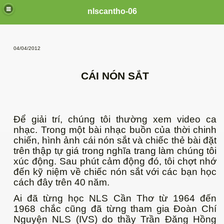
nlscantho-06
04/04/2012
CÁI NÓN SẮT
Để giải trí, chúng tôi thường xem video ca
nhạc. Trong một bài nhạc buồn của thời chinh
chiến, hình ảnh cái nón sắt và chiếc thẻ bài đặt
trên thập tự giá trong nghĩa trang làm chúng tôi
xúc động. Sau phút cảm động đó, tôi chợt nhớ
đến kỹ niệm về chiếc nón sắt với các bạn học
cách đây trên 40 năm.
Ai đã từng học NLS Cần Thơ từ 1964 đến
1968 chắc cũng đã từng tham gia Đoàn Chí
Nguyện NLS (IVS) do thầy Trần Đăng Hồng